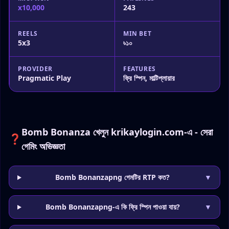
x10,000
243
REELS
MIN BET
5x3
৳১০
PROVIDER
FEATURES
Pragmatic Play
ফ্রি স্পিন, মাল্টিপ্লায়ার
Bomb Bonanza খেলুন krikaylogin.com-এ - সেরা
❓
গেমিং অভিজ্ঞতা
Bomb Bonanzapng গেমটির RTP কত?
▼
Bomb Bonanzapng-এ কি ফ্রি স্পিন পাওয়া যায়?
▼