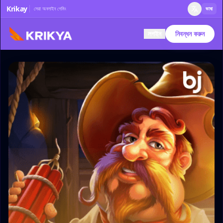
Krikay
সেরা অনলাইন গেমিং
ভাষা
লগইন
নিবন্ধন করুন