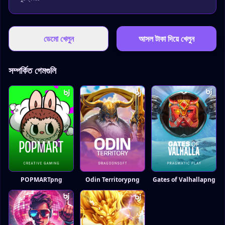
ডেমো খেলুন
আসল টাকা দিয়ে খেলুন
সম্পর্কিত গেমগুলি
POPMARTpng
Odin Territorypng
Gates of Valhallapng