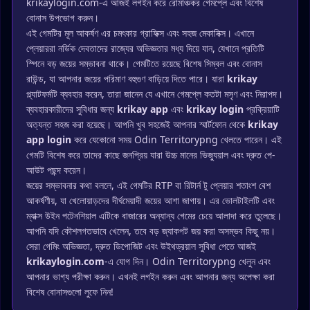
krikaylogin.com-এ আজই লগইন করে রোমাঞ্চকর গেমপ্লে এবং বিশেষ
বোনাস উপভোগ করুন।
এই গেমটির মূল আকর্ষণ এর চমৎকার গ্রাফিক্স এবং সহজ মেকানিক্স। এখানে
প্লেয়াররা নর্ডিক দেবতাদের রাজ্যের অভিজ্ঞতার মধ্য দিয়ে যান, যেখানে প্রতিটি
স্পিনে বড় জয়ের সম্ভাবনা থাকে। গেমটিতে রয়েছে বিশেষ সিম্বল এবং বোনাস
রাউন্ড, যা আপনার জয়ের পরিমাণ বহুগুণ বাড়িয়ে দিতে পারে। যারা
krikay
প্ল্যাটফর্মটি ব্যবহার করেন, তারা জানেন যে এখানে গেমপ্লে কতটা মসৃণ এবং নিরাপদ।
ব্যবহারকারীদের সুবিধার জন্য
krikay app
এবং
krikay login
প্রক্রিয়াটি
অত্যন্ত সহজ করা হয়েছে। আপনি খুব সহজেই আপনার স্মার্টফোন থেকে
krikay
app login
করে যেকোনো সময় Odin Territorypng খেলতে পারেন। এই
গেমটি বিশেষ করে তাদের কাছে জনপ্রিয় যারা উচ্চ মানের ভিজ্যুয়াল এবং দ্রুত পে-
আউট পছন্দ করেন।
জয়ের সম্ভাবনার কথা বললে, এই গেমটির RTP বা রিটার্ন টু প্লেয়ার শতাংশ বেশ
আকর্ষণীয়, যা খেলোয়াড়দের দীর্ঘমেয়াদী জয়ের আশা জাগায়। এর ভোলটাইলটি এবং
ম্যাক্স উইন পটেনশিয়াল এটিকে বাজারের অন্যান্য গেমের চেয়ে আলাদা করে তুলেছে।
আপনি যদি কৌশলগতভাবে খেলেন, তবে বড় জ্যাকপট জয় করা অসম্ভব কিছু নয়।
সেরা গেমিং অভিজ্ঞতা, দ্রুত ডিপোজিট এবং উইথড্রয়াল সুবিধা পেতে আজই
krikaylogin.com
-এ যোগ দিন। Odin Territorypng খেলুন এবং
আপনার ভাগ্য পরীক্ষা করুন। এখনই লগইন করুন এবং আপনার জন্য অপেক্ষা করা
বিশেষ বোনাসগুলো লুফে নিন!