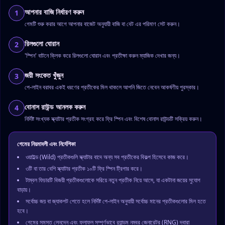
আপনার বাজি নির্ধারণ করুন
1
গেমটি শুরু করার আগে আপনার বাজেট অনুযায়ী বাজি বা বেট এর পরিমাণ সেট করুন।
রিলগুলো ঘোরান
2
'স্পিন' বাটনে ক্লিক করে রিলগুলো ঘোরান এবং প্রতীক্ষা করুন ম্যাজিক দেখার জন্য।
জয়ী সংকেত খুঁজুন
3
পে-লাইন বরাবর একই ধরণের প্রতীকের মিল থাকলে আপনি জিতে নেবেন আকর্ষণীয় পুরস্কার।
বোনাস রাউন্ড আনলক করুন
4
নির্দিষ্ট সংখ্যক স্ক্যাটার প্রতীক সংগ্রহ করে ফ্রি স্পিন এবং বিশেষ বোনাস রাউন্ডটি সক্রিয় করুন।
গেমের নিয়মাবলী এবং নির্দেশিকা
ওয়াইল্ড (Wild) প্রতীকগুলি স্ক্যাটার বাদে অন্য সব প্রতীকের বিকল্প হিসেবে কাজ করে।
৩টি বা তার বেশি স্ক্যাটার প্রতীক ১০টি ফ্রি স্পিন ট্রিগার করে।
টাম্বল ফিচারটি বিজয়ী প্রতীকগুলোকে সরিয়ে নতুন প্রতীক নিয়ে আসে, যা একটানা জয়ের সুযোগ
বাড়ায়।
সর্বোচ্চ জয় বা জ্যাকপট পেতে হলে নির্দিষ্ট পে-লাইন অনুযায়ী সর্বোচ্চ মানের প্রতীকগুলোর মিল হতে
হবে।
গেমের সমস্ত লেনদেন এবং ফলাফল সম্পূর্ণভাবে র‍্যান্ডম নম্বর জেনারেটর (RNG) দ্বারা