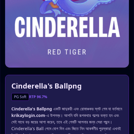
▶
Cinderella's Ballpng
PG Soft
RTP 96.7%
Cinderella's Ballpng
একটি জাদুকরী এবং রোমাঞ্চকর স্লট গেম যা বর্তমানে
krikaylogin.com
-এ উপলব্ধ। আপনি যদি রূপকথার গল্পের ভক্ত হন এবং
সেই সাথে বড় জয়ের আশা করেন, তবে এই গেমটি আপনার জন্য সেরা পছন্দ।
Cinderella's Ball গেমে যোগ দিন এবং জিতে নিন আকর্ষণীয় পুরস্কার! এখনই