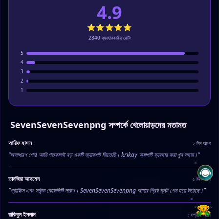
4.9
⭐⭐⭐⭐⭐
2840 ব্যবহারকারীর রেটিং
5
4
3
2
1
SevenSevenSevenpng সম্পর্কে খেলোয়াড়দের মতামত
আরিফ হাসান
২ দিন আগে
“অসাধারণ গেম! আমি গতকালই বড় একটি জ্যাকপট জিতেছি। krikay অ্যাপটি ব্যবহার করা খুব সহজ।”
তানজিয়া আহমেদ
৫ দিন আগে
“গ্রাফিক্স এবং সাউন্ড কোয়ালিটি দারুণ। SevenSevenSevenpng আমার প্রিয় স্লট গেম হয়ে উঠেছে।”
রাকিবুল ইসলাম
১ সপ্তাহ আগে