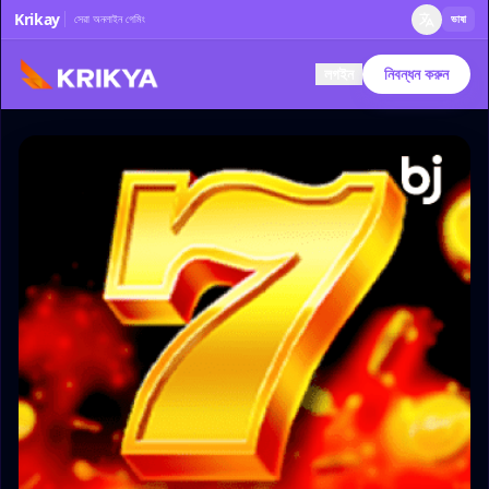
Krikay
সেরা অনলাইন গেমিং
ভাষা
লগইন
নিবন্ধন করুন