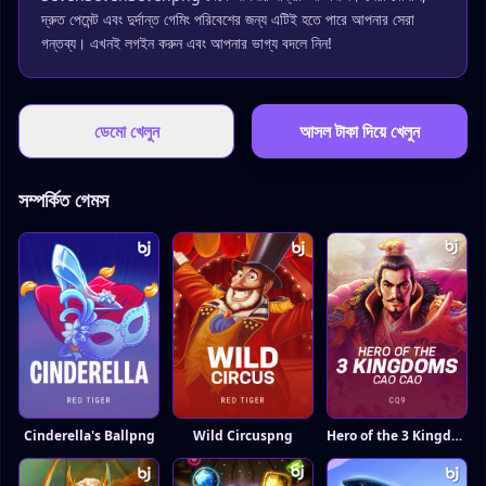
দ্রুত পেমেন্ট এবং দুর্দান্ত গেমিং পরিবেশের জন্য এটিই হতে পারে আপনার সেরা
গন্তব্য। এখনই লগইন করুন এবং আপনার ভাগ্য বদলে নিন!
ডেমো খেলুন
আসল টাকা দিয়ে খেলুন
সম্পর্কিত গেমস
Cinderella's Ballpng
Wild Circuspng
Hero of the 3 Kingdoms - Cao Caopng