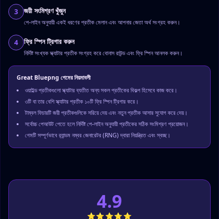
জয়ী সংমিশ্রণ খুঁজুন
3
পে-লাইন অনুযায়ী একই ধরণের প্রতীক মেলান এবং আপনার জেতা অর্থ সংগ্রহ করুন।
ফ্রি স্পিন ট্রিগার করুন
4
নির্দিষ্ট সংখ্যক স্ক্যাটার প্রতীক সংগ্রহ করে বোনাস রাউন্ড এবং ফ্রি স্পিন আনলক করুন।
Great Bluepng গেমের নিয়মাবলী
ওয়াইল্ড প্রতীকগুলো স্ক্যাটার ব্যতীত অন্য সকল প্রতীকের বিকল্প হিসেবে কাজ করে।
৩টি বা তার বেশি স্ক্যাটার প্রতীক ১০টি ফ্রি স্পিন ট্রিগার করে।
টাম্বল ফিচারটি জয়ী প্রতীকগুলিকে সরিয়ে দেয় এবং নতুন প্রতীক আসার সুযোগ করে দেয়।
সর্বোচ্চ পেআউট পেতে হলে নির্দিষ্ট পে-লাইন অনুযায়ী প্রতীকের সঠিক সংমিশ্রণ প্রয়োজন।
গেমটি সম্পূর্ণভাবে র‍্যান্ডম নম্বর জেনারেটর (RNG) দ্বারা নিয়ন্ত্রিত এবং স্বচ্ছ।
4.9
⭐⭐⭐⭐⭐