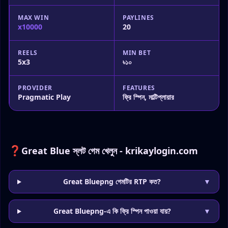
MAX WIN
PAYLINES
x10000
20
REELS
MIN BET
5x3
৳১০
PROVIDER
FEATURES
Pragmatic Play
ফ্রি স্পিন, মাল্টিপ্লায়ার
❓
Great Blue স্লট গেম খেলুন - krikaylogin.com
Great Bluepng গেমটির RTP কত?
▼
Great Bluepng-এ কি ফ্রি স্পিন পাওয়া যায়?
▼