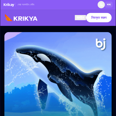
Krikay
সেরা অনলাইন গেমিং
ভাষা
লগইন
নিবন্ধন করুন